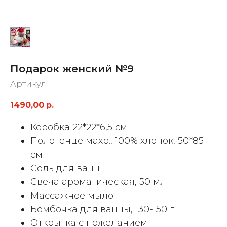
Подарок женский №9
Артикул:
1490,00
р.
Коробка 22*22*6,5 см
Полотенце махр., 100% хлопок, 50*85
см
Соль для ванн
Свеча ароматическая, 50 мл
Массажное мыло
Бомбочка для ванны, 130-150 г
Открытка с пожеланием