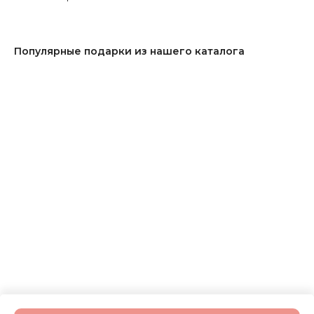
Популярные подарки из нашего каталога
ERROR:Not found category